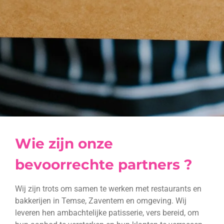
Wie zijn onze
bevoorrechte partners ?
Wij zijn trots om samen te werken met restaurants en
bakkerijen in
Temse
,
Zaventem
en omgeving. Wij
leveren hen ambachtelijke patisserie, vers bereid, om