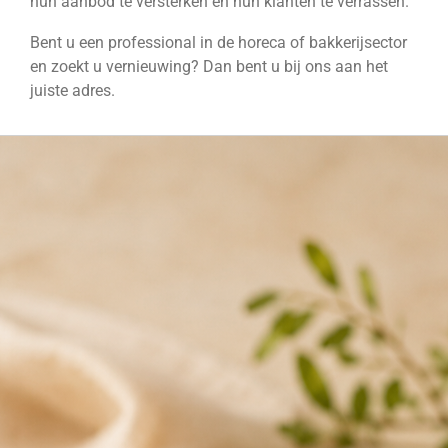
hun aanbod te versterken en hun klanten te verrassen.
Bent u een professional in de horeca of bakkerijsector
en zoekt u vernieuwing? Dan bent u bij ons aan het
juiste adres.