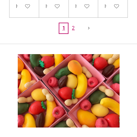
Houd mij op de hoogte
Houd mij op de hoogte
Houd mij op de hoogte
Houd mij op d
1
2