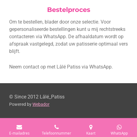
Bestelproces
Om te bestellen, blader door onze selectie. Voor
gepersonaliseerde bestellingen kunt u mij rechtstreeks
contacteren via WhatsApp. De afhaaldatum wordt op
afspraak vastgelegd, zodat uw patisserie optimaal vers
blijft.
Neem contact op met Lâlé Patiss via WhatsApp.
© Since 2012 Lâlé_Patiss
Powered by
Webador
E-mailadres
Telefoonnummer
Kaart
WhatsApp