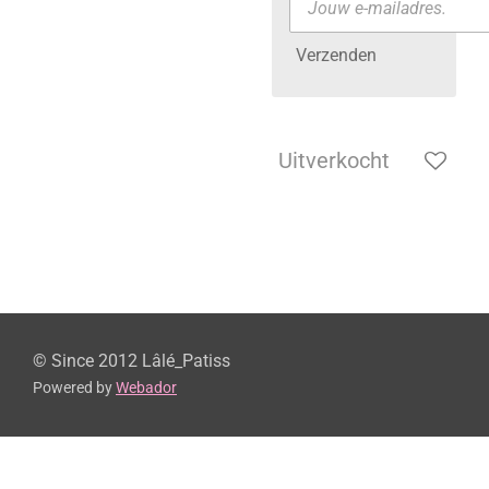
Verzenden
Uitverkocht
© Since 2012 Lâlé_Patiss
Powered by
Webador