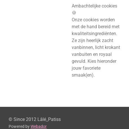
Ambachtelijke cookies
🍪
Onze cookies worden
met de hand bereid met
kwaliteitsingrediënten.
Ze zijn heerlijk zacht
vanbinnen, licht krokant
vanbuiten en royaal
gevuld.
Kies hieronder
jouw favoriete
smaak(en).
© Since 2012 Lâlé_Patiss
Powered by
Webador