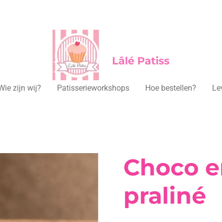
Lâlé Patiss
Wie zijn wij?
Patisserieworkshops
Hoe bestellen?
Le
Choco e
praliné