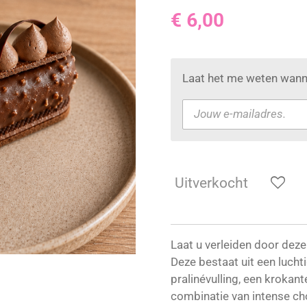
€ 6,00
Laat het me weten wanne
Uitverkocht
Laat u verleiden door deze
Deze bestaat uit een luch
pralinévulling, een krokant
combinatie van intense ch