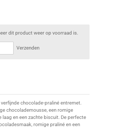
er dit product weer op voorraad is.
Verzenden
 verfijnde chocolade-praliné entremet.
tige chocolademousse, een romige
e laag en een zachte biscuit. De perfecte
ocoladesmaak, romige praliné en een