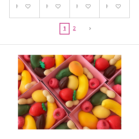
Houd mij op de hoogte
Houd mij op de hoogte
Houd mij op de hoogte
Houd mij op d
1
2