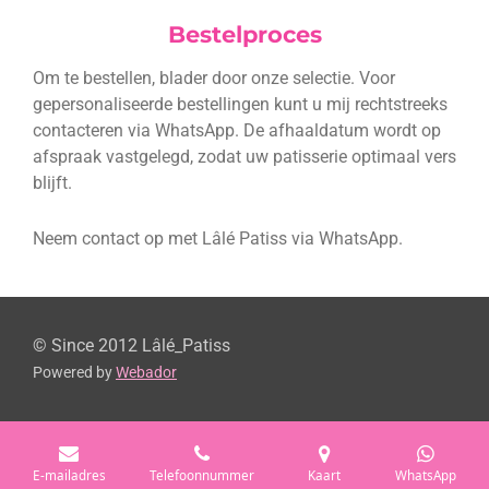
Bestelproces
Om te bestellen, blader door onze selectie. Voor
gepersonaliseerde bestellingen kunt u mij rechtstreeks
contacteren via WhatsApp. De afhaaldatum wordt op
afspraak vastgelegd, zodat uw patisserie optimaal vers
blijft.
Neem contact op met Lâlé Patiss via WhatsApp.
© Since 2012 Lâlé_Patiss
Powered by
Webador
E-mailadres
Telefoonnummer
Kaart
WhatsApp